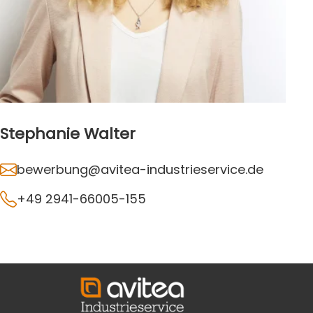
Stephanie Walter
bewerbung@avitea-industrieservice.de
+49 2941-66005-155