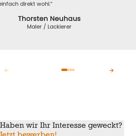
einfach direkt wohl.“
Thorsten Neuhaus
Maler / Lackierer
Haben wir Ihr Interesse geweckt?
Jetzt bewerben!