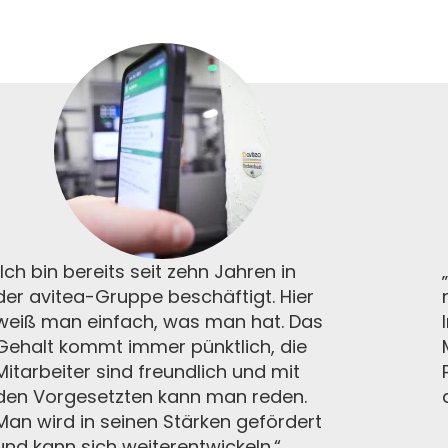
„Ich bin bereits seit zehn Jahren in
der avitea-Gruppe beschäftigt. Hier
weiß man einfach, was man hat. Das
Gehalt kommt immer pünktlich, die
Mitarbeiter sind freundlich und mit
den Vorgesetzten kann man reden.
Man wird in seinen Stärken gefördert
und kann sich weiterentwickeln.“