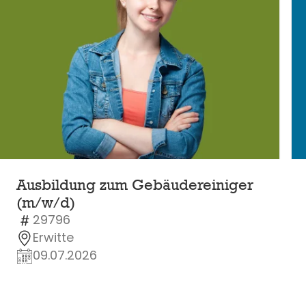
Ausbildung zum Gebäudereiniger
(m/w/d)
29796
Erwitte
09.07.2026