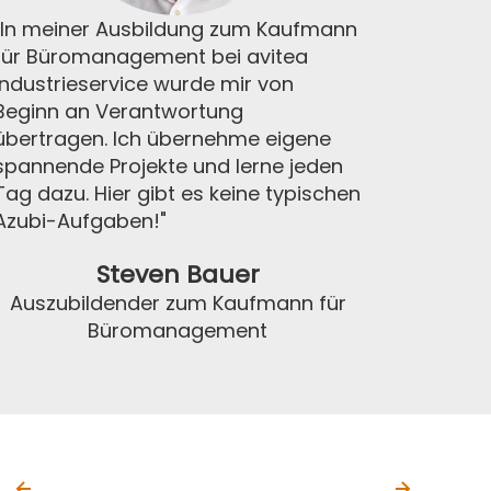
„In meiner Ausbildung zum Kaufmann
für Büromanagement bei avitea
Industrieservice wurde mir von
Beginn an Verantwortung
übertragen. Ich übernehme eigene
spannende Projekte und lerne jeden
Tag dazu. Hier gibt es keine typischen
Azubi-Aufgaben!"
Steven Bauer
Auszubildender zum Kaufmann für
Büromanagement