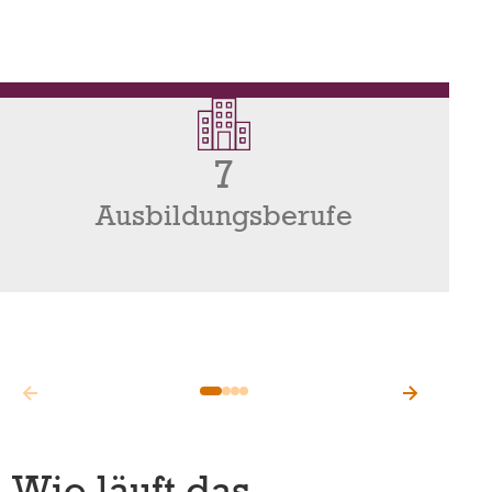
7
Ausbildungsberufe
Wie läuft das