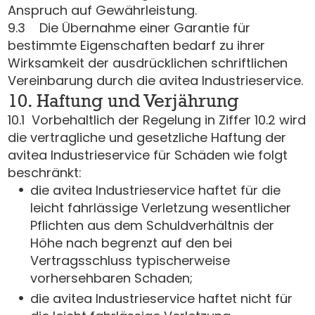
Anspruch auf Gewährleistung.
9.3 Die Übernahme einer Garantie für
bestimmte Eigenschaften bedarf zu ihrer
Wirksamkeit der ausdrücklichen schriftlichen
Vereinbarung durch die avitea Industrieservice.
10. Haftung und Verjährung
10.1 Vorbehaltlich der Regelung in Ziffer 10.2 wird
die vertragliche und gesetzliche Haftung der
avitea Industrieservice für Schäden wie folgt
beschränkt:
die avitea Industrieservice haftet für die
leicht fahrlässige Verletzung wesentlicher
Pflichten aus dem Schuldverhältnis der
Höhe nach begrenzt auf den bei
Vertragsschluss typischerweise
vorhersehbaren Schaden;
die avitea Industrieservice haftet nicht für