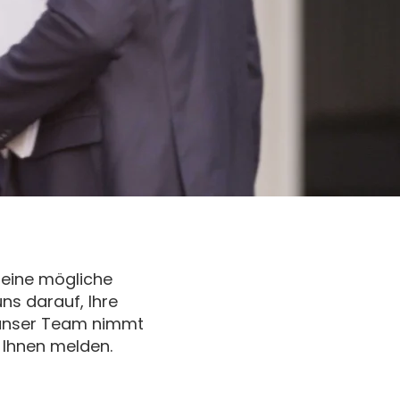
r eine mögliche
ns darauf, Ihre
– unser Team nimmt
i Ihnen melden.