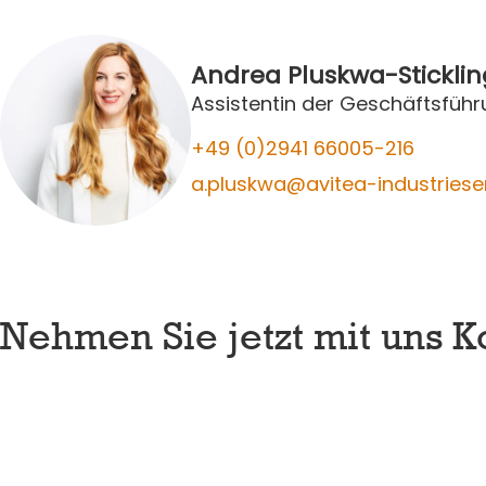
Andrea Pluskwa-Sticklin
Assistentin der Geschäftsfüh
+49 (0)2941 66005-2
16
a.pluskwa@avitea-industriese
Nehmen Sie jetzt mit uns Ko