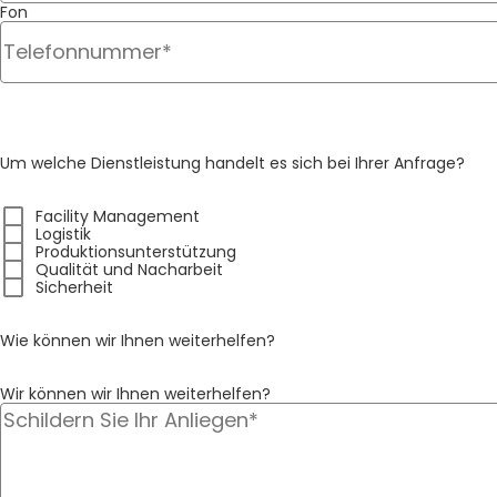
Fon
container_5930
Um welche Dienstleistung handelt es sich bei Ihrer Anfrage?
Facility Management
container_9622
Logistik
Produktionsunterstützung
Qualität und Nacharbeit
Sicherheit
Wie können wir Ihnen weiterhelfen?
Wir können wir Ihnen weiterhelfen?
container_10863