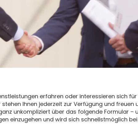
nstleistungen erfahren oder interessieren sich fü
r stehen Ihnen jederzeit zur Verfügung und freuen u
 ganz unkompliziert über das folgende Formular 
liegen einzugehen und wird sich schnellstmöglich be