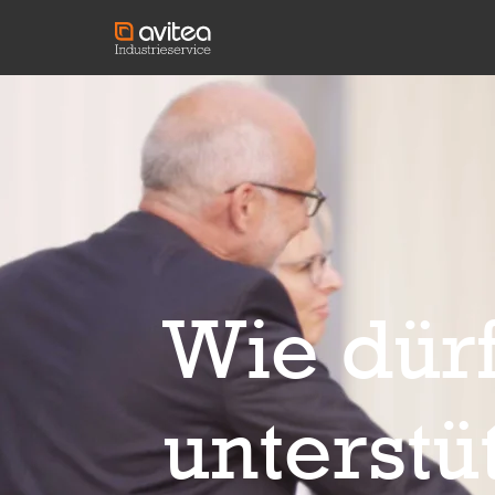
Wie dürf
unterstü