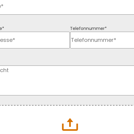
e*
Telefonnummer*