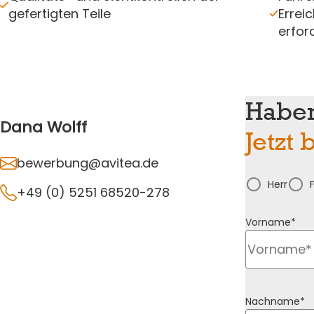
gefertigten Teile
Errei
erfor
Haben
Dana Wolff
Jetzt
bewerbung@avitea.de
Herr
+49 (0) 5251 68520-278
Vorname*
Nachname*