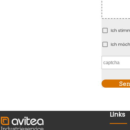
Ich stim
Ich möch
Se
Links