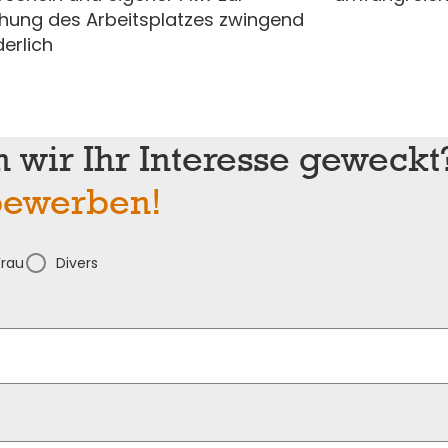
chung des Arbeitsplatzes zwingend
derlich
 wir Ihr Interesse geweckt
 bewerben!
Frau
Divers