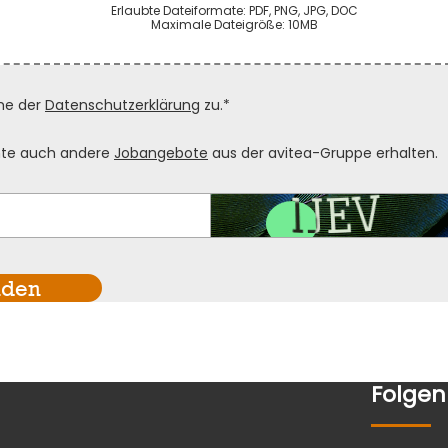
Erlaubte Dateiformate: PDF, PNG, JPG, DOC
Maximale Dateigröße: 10MB
me der
Datenschutzerklärung
zu.*
te auch andere
Jobangebote
aus der avitea-Gruppe erhalten.
nden
Folgen