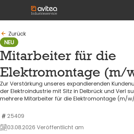
to_last_page
Zurück
NEU
Mitarbeiter für die
Elektromontage (m/
Zur Verstärkung unseres expandierenden Kunden
der Elektroindustrie mit Sitz in Delbrück und Verl s
mehrere Mitarbeiter für die Elektromontage (m/w
25409
03.08.2026 Veröffentlicht am