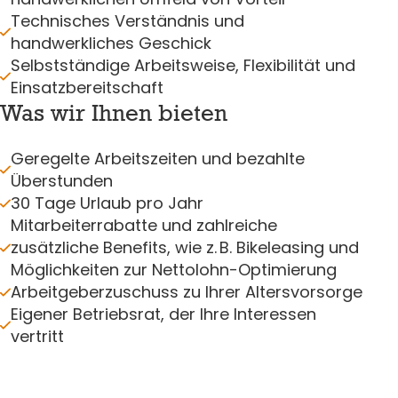
Technisches Verständnis und
handwerkliches Geschick
Selbstständige Arbeitsweise, Flexibilität und
Einsatzbereitschaft
Was wir Ihnen bieten
Geregelte Arbeitszeiten und bezahlte
Überstunden
30 Tage Urlaub pro Jahr
Mitarbeiterrabatte und zahlreiche
zusätzliche Benefits, wie z. B. Bikeleasing und
Möglichkeiten zur Nettolohn-Optimierung
Arbeitgeberzuschuss zu Ihrer Altersvorsorge
Eigener Betriebsrat, der Ihre Interessen
vertritt