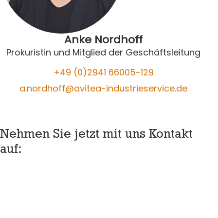
Anke Nordhoff
Prokuristin und Mitglied der Geschäftsleitung
+49 (0)2941 66005-129
a.nordhoff@avitea-industrieservice.de
Nehmen Sie jetzt mit uns Kontakt
auf:
container_2453