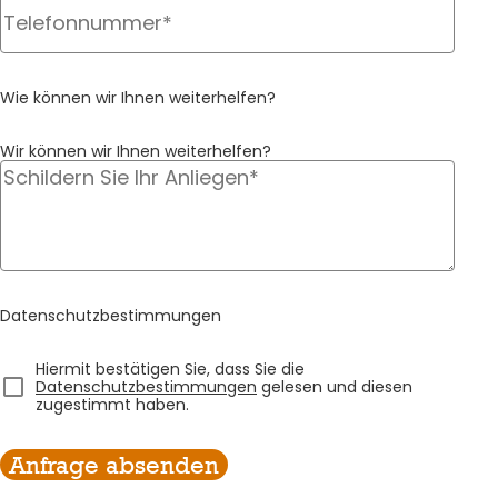
Wie können wir Ihnen weiterhelfen?
Wir können wir Ihnen weiterhelfen?
container3_reinigung
Datenschutzbestimmungen
Hiermit bestätigen Sie, dass Sie die
container4_reinigung
Datenschutzbestimmungen
gelesen und diesen
zugestimmt haben.
Anfrage absenden