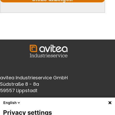
avitea Industrieservice GmbH
Südstraße 8 - 8a
59557 Lippstadt
English
Fon:
+49(0) 2941 66005-0
Privacy settings